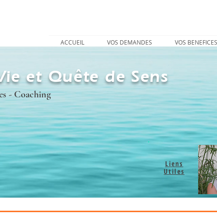
ACCUEIL
VOS DEMANDES
VOS BENEFICE
Vie et Quête de Sens
es - Coaching
Liens
Utiles