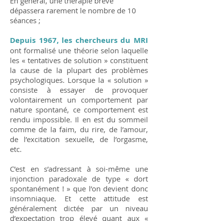
En général, une thérapie brève
dépassera rarement le nombre de 10
séances ;
Depuis 1967, les chercheurs du MRI
ont formalisé une théorie selon laquelle
les « tentatives de solution » constituent
la cause de la plupart des problèmes
psychologiques. Lorsque la « solution »
consiste à essayer de provoquer
volontairement un comportement par
nature spontané, ce comportement est
rendu impossible. Il en est du sommeil
comme de la faim, du rire, de l’amour,
de l’excitation sexuelle, de l’orgasme,
etc.
C’est en s’adressant à soi-même une
injonction paradoxale de type « dort
spontanément ! » que l’on devient donc
insomniaque. Et cette attitude est
généralement dictée par un niveau
d’expectation trop élevé quant aux «