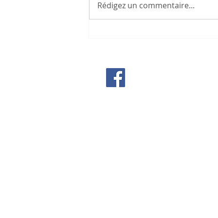
Rédigez un commentaire...
NASSIM HARAMEIN:
SCIENCES et SPIRITUALITÉ