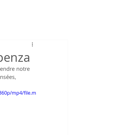
spenza
endre notre 
nsées, 
360p/mp4/file.m