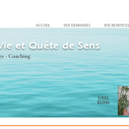
ACCUEIL
VOS DEMANDES
VOS BENEFICE
Vie et Quête de Sens
es - Coaching
Liens
Utiles